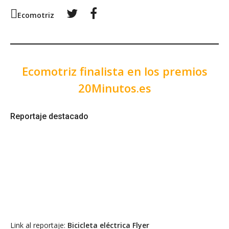
Twitter
Facebook
Ecomotriz
Ecomotriz finalista en los premios
20Minutos.es
Reportaje destacado
Link al reportaje:
Bicicleta eléctrica Flyer