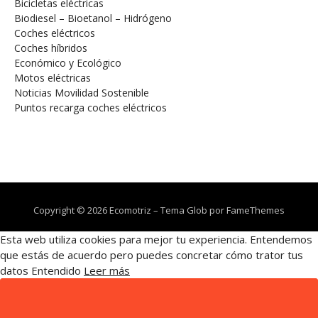
Bicicletas eléctricas
Biodiesel – Bioetanol – Hidrógeno
Coches eléctricos
Coches híbridos
Económico y Ecológico
Motos eléctricas
Noticias Movilidad Sostenible
Puntos recarga coches eléctricos
Copyright © 2026 Ecomotriz
–
Tema Glob por
FameThemes
Esta web utiliza cookies para mejor tu experiencia. Entendemos
que estás de acuerdo pero puedes concretar cómo trator tus
datos
Entendido
Leer más