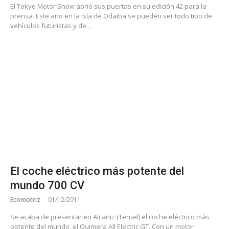
El Tokyo Motor Show abrió sus puertas en su edición 42 para la
prensa. Este año en la isla de Odaiba se pueden ver todo tipo de
vehículos futuristas y de…
El coche eléctrico más potente del
mundo 700 CV
Ecomotriz
01/12/2011
Se acaba de presentar en Alcañiz (Teruel) el coche eléctrico más
potente del mundo, el Quimera All Electric GT. Con un motor