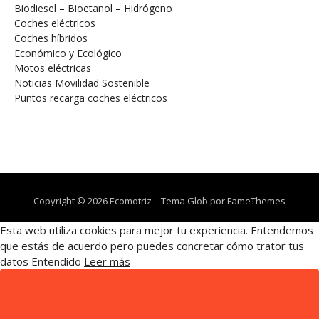
Biodiesel – Bioetanol – Hidrógeno
Coches eléctricos
Coches híbridos
Económico y Ecológico
Motos eléctricas
Noticias Movilidad Sostenible
Puntos recarga coches eléctricos
Copyright © 2026 Ecomotriz
–
Tema Glob por
FameThemes
Esta web utiliza cookies para mejor tu experiencia. Entendemos
que estás de acuerdo pero puedes concretar cómo trator tus
datos
Entendido
Leer más