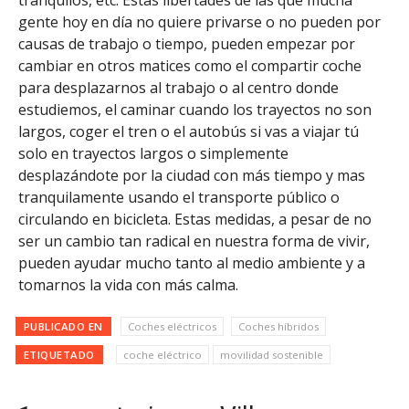
tranquilos, etc. Estas libertades de las que mucha
gente hoy en día no quiere privarse o no pueden por
causas de trabajo o tiempo, pueden empezar por
cambiar en otros matices como el compartir coche
para desplazarnos al trabajo o al centro donde
estudiemos, el caminar cuando los trayectos no son
largos, coger el tren o el autobús si vas a viajar tú
solo en trayectos largos o simplemente
desplazándote por la ciudad con más tiempo y mas
tranquilamente usando el transporte público o
circulando en bicicleta. Estas medidas, a pesar de no
ser un cambio tan radical en nuestra forma de vivir,
pueden ayudar mucho tanto al medio ambiente y a
tomarnos la vida con más calma.
PUBLICADO EN
Coches eléctricos
Coches híbridos
ETIQUETADO
coche eléctrico
movilidad sostenible