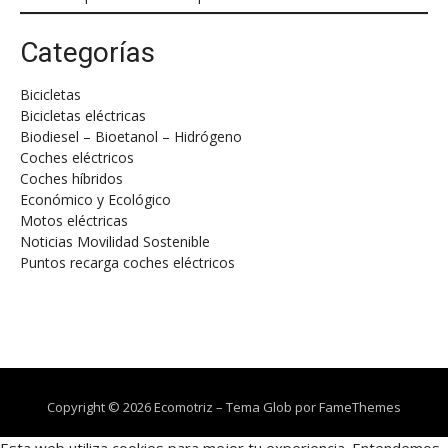
Categorías
Bicicletas
Bicicletas eléctricas
Biodiesel – Bioetanol – Hidrógeno
Coches eléctricos
Coches híbridos
Económico y Ecológico
Motos eléctricas
Noticias Movilidad Sostenible
Puntos recarga coches eléctricos
Copyright © 2026 Ecomotriz
–
Tema Glob por
FameThemes