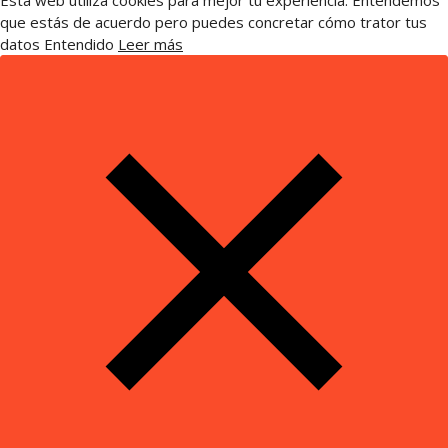
Esta web utiliza cookies para mejor tu experiencia. Entendemos
que estás de acuerdo pero puedes concretar cómo trator tus
datos
Entendido
Leer más